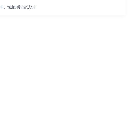
滑油
,
halal食品认证