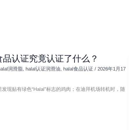
al食品认证究竟认证了什么？
halal润滑脂
,
halal认证润滑油
,
halal食品认证
/
2026年1月17
现贴有绿色“Halal”标志的鸡肉；在迪拜机场转机时，随