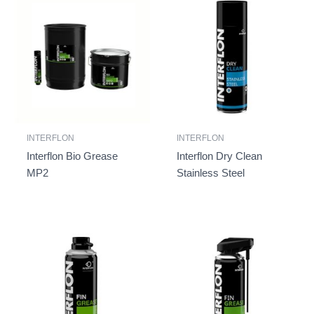
INTERFLON
INTERFLON
Interflon Bio Grease
Interflon Dry Clean
MP2
Stainless Steel