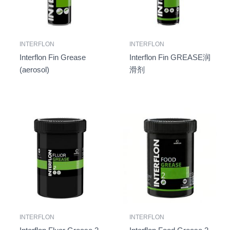
INTERFLON
INTERFLON
Interflon Fin Grease
Interflon Fin GREASE润
(aerosol)
滑剂
INTERFLON
INTERFLON