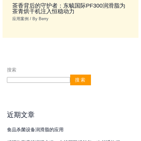
茶香背后的守护者：东毓国际PF300润滑脂为
茶青烘干机注入恒稳动力
应用案例
/ By
Berry
搜索
搜索
近期文章
食品杀菌设备润滑脂的应用