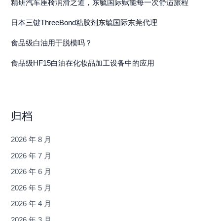
精研汽车座椅润滑之道，东毓国际赋能每一次舒适旅程
日本三键ThreeBond粘胶剂东毓国际东莞代理
食品级白油用于脱模吗？
食品级HF15白油在化妆品加工设备中的应用
归档
2026 年 8 月
2026 年 7 月
2026 年 6 月
2026 年 5 月
2026 年 4 月
2026 年 3 月