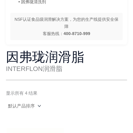
• 因弗珑清洗剂
NSF认证食品级润滑解决方案，为您的生产线提供安全保
障
客服热线：
400-8710-999
因弗珑润滑脂
INTERFLON润滑脂
显示所有 4 结果