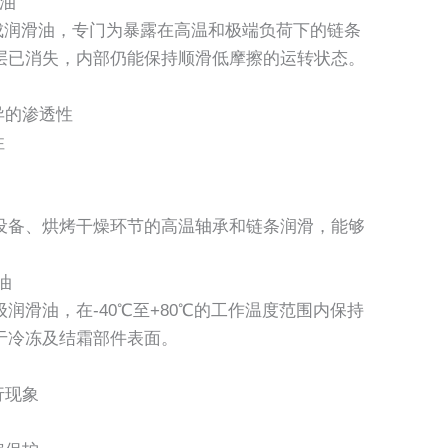
滑油
合成润滑油，专门为暴露在高温和极端负荷下的链条
层已消失，内部仍能保持顺滑低摩擦的运转状态。
异的渗透性
性
设备、烘烤干燥环节的高温轴承和链条润滑，能够
滑油
润滑油，在-40℃至+80℃的工作温度范围内保持
于冷冻及结霜部件表面。
行现象