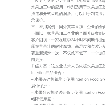
– 透明的质感，便于日常目测检查油品状
水果加工中的应用：特别适用于水果加工
滑道和开式齿轮的润滑。可以用于制造果
承保护。
三、应用案例：国外某苹果加工企业的全
下面以一家苹果加工企业的全面升级案例来直观说明
客户困境：一家在旺季24小时不间断作
露在苹果汁的酸性腐蚀、高湿度和杂质污
要重新润滑一次，不仅效率低下，一个加
围更换。
升级方案：该企业技术人员依据水果加工
Interflon产品组合：
– 水果破碎机轴承：使用Interflon Food
腐蚀保护；
– 水果分选机输送链条：使用Interflon Fo
幅降低摩擦；