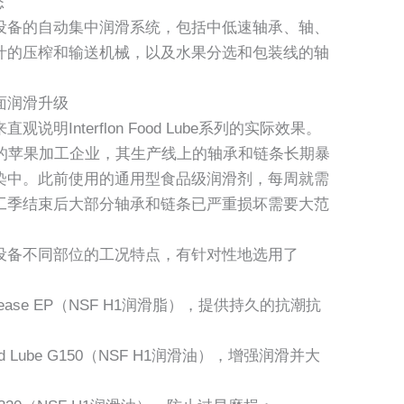
态
设备的自动集中润滑系统，包括中低速轴承、轴、
汁的压榨和输送机械，以及水果分选和包装线的轴
面润滑升级
Interflon Food Lube系列的实际效果。
业的苹果加工企业，其生产线上的轴承和链条长期暴
染中。此前使用的通用型食品级润滑剂，每周就需
工季结束后大部分轴承和链条已严重损坏需要大范
设备不同部位的工况特点，有针对性地选用了
 Grease EP（NSF H1润滑脂），提供持久的抗潮抗
od Lube G150（NSF H1润滑油），增强润滑并大