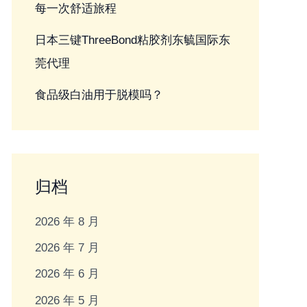
每一次舒适旅程
日本三键ThreeBond粘胶剂东毓国际东
莞代理
食品级白油用于脱模吗？
归档
2026 年 8 月
2026 年 7 月
2026 年 6 月
2026 年 5 月