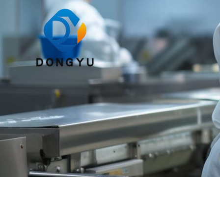
跳
至
内
容