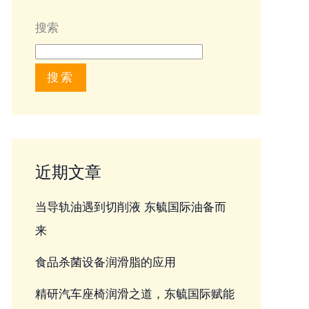
搜索
搜索
近期文章
当导轨油遇到切削液 东毓国际油备而
来
食品杀菌设备润滑脂的应用
精研汽车座椅润滑之道，东毓国际赋能