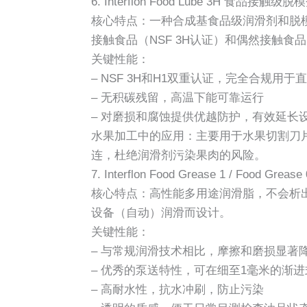
6. Interflon Food Lube 3H 食品接触
核心特点：一种合成基食品级润滑剂和脱
接触食品（NSF 3H认证）和偶然接触食品
关键性能：
– NSF 3H和H1双重认证，完全合规用
– 无积碳残留，高温下能可靠运行
– 对磨损和腐蚀提供优越防护，有效延长
水果加工中的应用：主要用于水果切割刀
连，杜绝润滑剂污染果肉的风险。
7. Interflon Food Grease 1 / Food G
核心特点：高性能多用途润滑脂，不会析出
设备（自动）润滑而设计。
关键性能：
– 与常规润滑技术相比，摩擦和磨损显著
– 优秀的泵送特性，可在细至1毫米的渐
– 高耐水性，抗水冲刷，防止污染