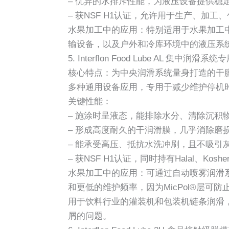
– 优异的水排斥性能，为液压设备提供稳
– 获NSF H1认证，允许用于生产、加
水果加工中的应用：特别适用于水果加工
输设备，以及户外和冷库环境中的液压系
5. Interflon Food Lube AL 集中润滑系统
核心特点：为中央润滑系统量身打造的干
多种通用设备应用，专用于减少维护停机
关键性能：
– 施涂时呈液态，能排除水分、清除沉积
– 形成高度耐久的干润滑膜，几乎消除磨
– 能承受高压、抵抗水洗冲刷，且不吸引
– 获NSF H1认证，同时持有Halal、Kosher
水果加工中的应用：可通过自动喷雾润滑
和更低的维护频率，因为MicPol®层可
用于饮料行业的灌装机和包装机链条润滑，
屑的问题。