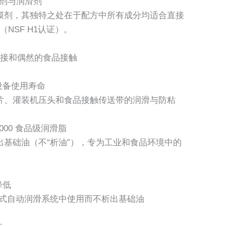
级脱模剂与润滑剂
模剂，其独特之处在于配方中所有成分均适合直接
（NSF H1认证）。
于直接和偶然的食品接触
设备使用寿命
片、灌装机压头和食品接触传送带的润滑与防粘
rease 000 食品级润滑脂
基础油（不“析油”），专为工业和食品环境中的
降低
进式自动润滑系统中使用而不析出基础油