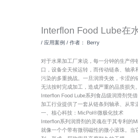
Interflon Food L
/
应用案例
/ 作者：
Berry
对于水果加工厂来说，每一分钟的生产停
口，设备全天候运转，而传动链条、轴承
污染的多重挑战。一旦润滑失效，卡涩的
无法按时完成加工，造成严重的品质损失
Interflon Food Lube系列食品级
加工行业提供了一套从链条到轴承、从常
一、核心科技：MicPol®微极化技术
Interflon系列润滑剂的灵魂在于其专利的
就像一个个带有微弱磁性的微小滚珠。当