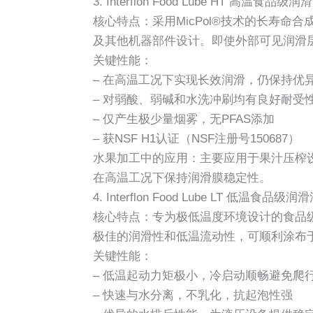
3. Interflon Food Lube HT 高温食品级润
核心特点：采用MicPol®技术的长寿命
及其他机器部件设计。即使外部可见润滑
关键性能：
– 在高温工况下实现长效润滑，仍保持优
– 对弱酸、弱碱和水洗冲刷均有良好耐受
– 仅产生极少量烟雾，无PFAS添加
– 获NSF H1认证（NSF注册号150687）
水果加工中的应用：主要应用于果汁压榨
在高温工况下保持润滑膜稳定性。
4. Interflon Food Lube LT 低温食品级润
核心特点：专为极低温度环境设计的食品级
极佳的润滑性和低温流动性，可顺利涂布
关键性能：
– 低温起动力矩极小，冷启动顺畅避免爬
– 快速与水分离，不乳化，抗起泡性强