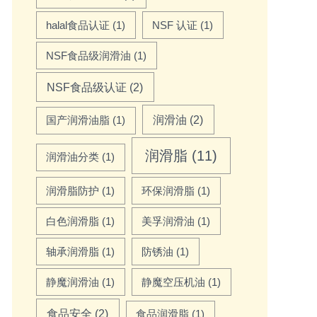
halal食品认证
(1)
NSF 认证
(1)
NSF食品级润滑油
(1)
NSF食品级认证
(2)
润滑油
(2)
国产润滑油脂
(1)
润滑脂
(11)
润滑油分类
(1)
润滑脂防护
(1)
环保润滑脂
(1)
白色润滑脂
(1)
美孚润滑油
(1)
轴承润滑脂
(1)
防锈油
(1)
静魔润滑油
(1)
静魔空压机油
(1)
食品安全
(2)
食品润滑脂
(1)