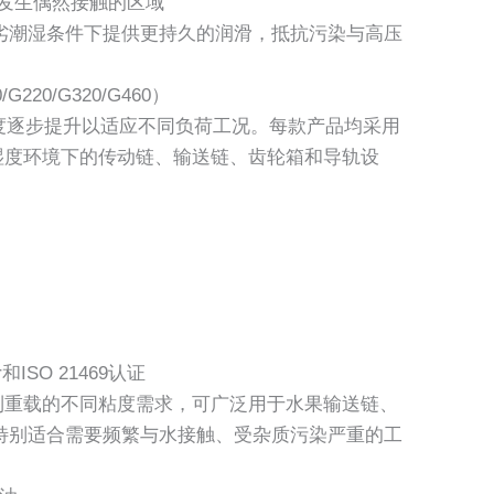
品发生偶然接触的区域
劣潮湿条件下提供更持久的润滑，抵抗污染与高压
50/G220/G320/G460）
度逐步提升以适应不同负荷工况。每款产品均采用
高湿度环境下的传动链、输送链、齿轮箱和导轨设
和ISO 21469认证
到重载的不同粘度需求，可广泛用于水果输送链、
特别适合需要频繁与水接触、受杂质污染严重的工