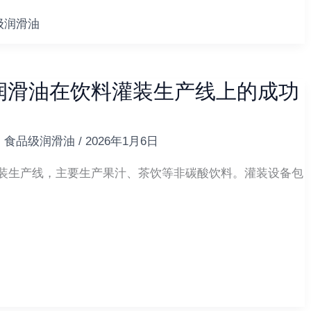
级润滑油
轮润滑油在饮料灌装生产线上的成功
,
食品级润滑油
/
2026年1月6日
灌装生产线，主要生产果汁、茶饮等非碳酸饮料。灌装设备包