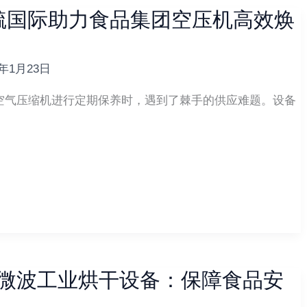
毓国际助力食品集团空压机高效焕
6年1月23日
空气压缩机进行定期保养时，遇到了棘手的供应难题。设备
的微波工业烘干设备：保障食品安