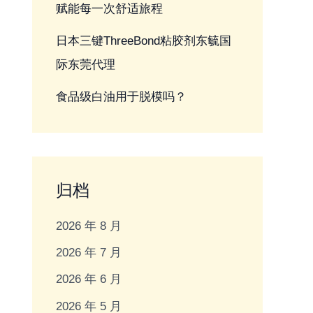
赋能每一次舒适旅程
日本三键ThreeBond粘胶剂东毓国
际东莞代理
食品级白油用于脱模吗？
归档
2026 年 8 月
2026 年 7 月
2026 年 6 月
2026 年 5 月