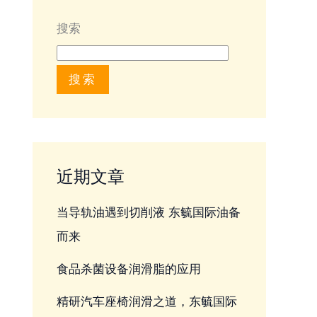
搜索
搜索
近期文章
当导轨油遇到切削液 东毓国际油备
而来
食品杀菌设备润滑脂的应用
精研汽车座椅润滑之道，东毓国际