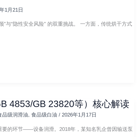
6年1月21日
”与“隐性安全风险” 的双重挑战。 一方面，传统烘干方式
4853/GB 23820等）核心解读
食品级润滑油
,
食品级白油
/
2026年1月17日
要的环节——设备润滑。2018年，某知名乳企曾因输送泵