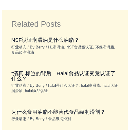
Related Posts
NSF认证润滑油是什么油脂？
行业动态
/ By
Berry
/
H1润滑油
,
NSF食品级认证
,
环保润滑脂
,
食品级润滑油
“清真”标签的背后：Halal食品认证究竟认证了
什么？
行业动态
/ By
Berry
/
halal是什么认证？
,
halal润滑脂
,
halal认证
润滑油
,
halal食品认证
为什么食用油脂不能替代食品级润滑剂？
行业动态
/ By
Berry
/
食品级润滑剂