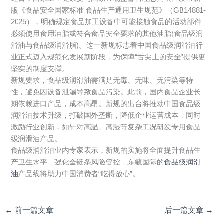
版《食品安全国家标准 食品生产通用卫生规范》（GB14881-
2025），明确规定食品加工设备中可能接触食品的活动部件
必须使用食用油脂或符合食品安全要求的其他油脂(食品级润
滑油与食品级润滑脂)。这一新规标志着中国食品级润滑油行
业正式迈入规范化发展新阶段，为保障“舌尖上的安全”提供更
坚实的制度支撑。
新规要求，食品级润滑油需满足无毒、无味、无污染等特
性，避免因设备泄漏导致食品污染。此前，国内食品企业长
期依赖进口产品，成本高昂。新规的出台将推动中国食品级
润滑油技术升级，打破国外垄断，降低企业运营成本，同时
激励行业创新，如针对高温、高湿等复杂工况研发专用食品
级润滑油产品。
食品级润滑油业内专家表示，新规的实施将全面提升食品生
产卫生水平，强化全链条风险管控，东毓国际的
食品级润滑
油
产品线将助力中国消费者“吃得放心”。
←
前一篇文章
后一篇文章
→