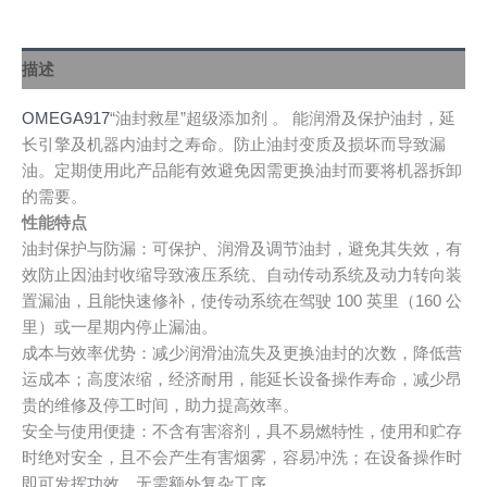
描述
OMEGA917
“油封救星”超级添加剂 。 能润滑及保护油封，延
长引擎及机器内油封之寿命。防止油封变质及损坏而导致漏
油。定期使用此产品能有效避免因需更换油封而要将机器拆卸
的需要。
性能特点
油封保护与防漏：可保护、润滑及调节油封，避免其失效，有
效防止因油封收缩导致液压系统、自动传动系统及动力转向装
置漏油，且能快速修补，使传动系统在驾驶 100 英里（160 公
里）或一星期内停止漏油。
成本与效率优势：减少润滑油流失及更换油封的次数，降低营
运成本；高度浓缩，经济耐用，能延长设备操作寿命，减少昂
贵的维修及停工时间，助力提高效率。
安全与使用便捷：不含有害溶剂，具不易燃特性，使用和贮存
时绝对安全，且不会产生有害烟雾，容易冲洗；在设备操作时
即可发挥功效，无需额外复杂工序。