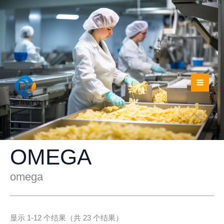
跳
至
内
容
OMEGA
omega
显示 1-12 个结果（共 23 个结果）