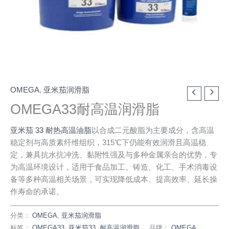
OMEGA
,
亚米茄润滑脂
OMEGA33耐高温润滑脂
亚米茄 33 耐热高温油脂
以合成二元酸脂为主要成分，含高温
稳定剂与高质素纤维组织，315℃下仍能有效润滑且高温稳
定，兼具抗水抗冲洗、黏附性强及与多种金属亲合的优势，专
为高温环境设计，适用于食品加工、铸造、化工、手术消毒设
备等多种高温相关场景，可实现降低成本、提高效率、延长操
作寿命的承诺。
分类：
OMEGA
,
亚米茄润滑脂
标签：
OMEGA33
,
亚米茄33
,
耐高温润滑脂
品牌：
OMEGA