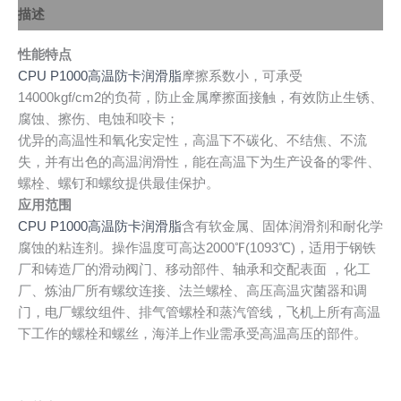
描述
性能特点
CPU P1000高温防卡润滑脂
摩擦系数小，可承受
14000kgf/cm2的负荷，防止金属摩擦面接触，有效防止生锈、
腐蚀、擦伤、电蚀和咬卡；
优异的高温性和氧化安定性，高温下不碳化、不结焦、不流
失，并有出色的高温润滑性，能在高温下为生产设备的零件、
螺栓、螺钉和螺纹提供最佳保护。
应用范围
CPU P1000高温防卡润滑脂
含有软金属、固体润滑剂和耐化学
腐蚀的粘连剂。操作温度可高达2000℉(1093℃)，适用于钢铁
厂和铸造厂的滑动阀门、移动部件、轴承和交配表面 ，化工
厂、炼油厂所有螺纹连接、法兰螺栓、高压高温灾菌器和调
门，电厂螺纹组件、排气管螺栓和蒸汽管线，飞机上所有高温
下工作的螺栓和螺丝，海洋上作业需承受高温高压的部件。