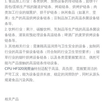
1. 食品加工行业：各类烘烤、加热设备的传动链条，如饼干/
面包/蛋糕生产线的隧道炉链条、烤箱链条、烘烤炉链条；肉
类加工行业的烟熏炉、烘干炉链条；休闲食品（如薯片、坚
果）生产的高温烘烤设备链条；豆制品加工的高温杀菌设备链
条等。
2. 饮料行业：果汁、碳酸饮料、乳制品等生产线的高温杀菌设
备链条、灌装前预处理设备高温链条；啤酒厂的麦芽烘烤设备
链条等。
3. 其他相关行业：需兼顾高温润滑与卫生安全的设备，如制药
行业的高温干燥设备链条（符合制药行业卫生管控要求）；烟
草行业的烟叶烘烤设备链条；以及各类需要频繁清洁、偶然可
能与产品接触的高温链条传动设备。
CPU HF320润滑油
特别适配于高温、高负荷、需频繁清洁的
严苛工况，能为设备提供长效、稳定的润滑防护，同时从源头
规避食品污染风险。
相关产品