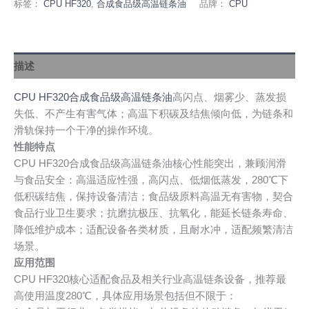
标签：
CPU HF320
,
合成食品级高温链条油
品牌：
CPU
描述
CPU HF320合成食品级高温链条油
高闪点、烟雾少、蒸发损
失低、不产生有害气体；高温下积碳及结焦倾向低，为链条和
滑轨保持一个干净的操作环境。
性能特点
CPU HF320合成食品级高温链条油核心性能突出，兼顾润滑
与食品安全：高温适应性强，高闪点、低烟低蒸发，280℃下
低积碳结焦，保持设备清洁；食品级原料高温无有害物，契合
食品行业卫生要求；抗磨抗极压、抗氧化，能延长链条寿命、
降低维护成本；适配设备各类材质，且耐水冲，适配频繁清洁
场景。
应用范围
CPU HF320核心适配食品及相关行业高温链条设备，推荐最
高使用温度280℃，具体应用场景包括但不限于：