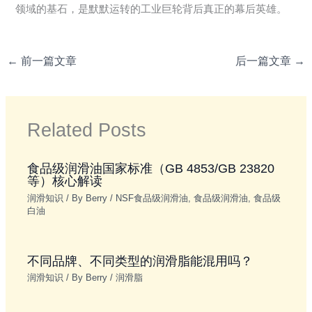
领域的基石，是默默运转的工业巨轮背后真正的幕后英雄。
←
前一篇文章
后一篇文章
→
Related Posts
食品级润滑油国家标准（GB 4853/GB 23820
等）核心解读
润滑知识
/ By
Berry
/
NSF食品级润滑油
,
食品级润滑油
,
食品级
白油
不同品牌、不同类型的润滑脂能混用吗？
润滑知识
/ By
Berry
/
润滑脂