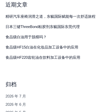
近期文章
精研汽车座椅润滑之道，东毓国际赋能每一次舒适旅程
日本三键ThreeBond粘胶剂东毓国际东莞代理
食品级白油用于脱模吗？
食品级HF15白油在化妆品加工设备中的应用
食品级HF220齿轮油在饮料加工设备中的应用
归档
2026 年 7 月
2026 年 6 月