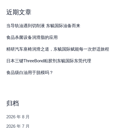
近期文章
当导轨油遇到切削液 东毓国际油备而来
食品杀菌设备润滑脂的应用
精研汽车座椅润滑之道，东毓国际赋能每一次舒适旅程
日本三键ThreeBond粘胶剂东毓国际东莞代理
食品级白油用于脱模吗？
归档
2026 年 8 月
2026 年 7 月