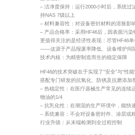
– 洁净度保持：运行2000小时后，系统
持NAS 7级以上
– 材料兼容性：对设备密封材料的溶胀影响
– 产品合格率：采用HF46后，因表面污染
更值得关注的是经济性表现：尽管HF46
——这源于产品报废率降低、设备维护间
技术内核：为精密制造而生的稳定保障
HF46的技术突破在于实现了“安全”与“
搭配专门研发的抗氧化、防锈及抗磨添加
– 热稳定性：在医疗器械生产常见的连续运
物油的1/4
– 抗乳化性：在潮湿的生产环境中，能快
– 系统兼容：不会对设备密封件、涂层或
行业升级：从末端检测到全过程控制