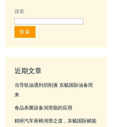
搜索
搜索
近期文章
当导轨油遇到切削液 东毓国际油备而
来
食品杀菌设备润滑脂的应用
精研汽车座椅润滑之道，东毓国际赋能