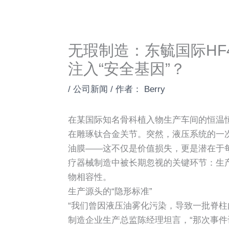
无瑕制造：东毓国际HF
注入“安全基因”？
/
公司新闻
/ 作者：
Berry
在某国际知名骨科植入物生产车间的恒温
在雕琢钛合金关节。突然，液压系统的一
油膜——这不仅是价值损失，更是潜在于
疗器械制造中被长期忽视的关键环节：生
物相容性。
生产源头的“隐形标准”
“我们曾因液压油雾化污染，导致一批脊柱
制造企业生产总监陈经理坦言，“那次事件