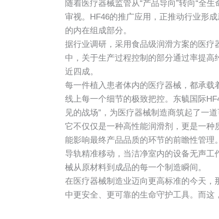
随着医疗器械监管从“产品导向”转向“全
审视。HF46的推广应用，正推动行业形
的内在组成部分。
据行业调研，采用食品级润滑方案的医疗器械制
中，关于生产过程控制的部分通过率提高
近四成。
每一件植入患者体内的医疗器械，都承载
线上每一个细节的极致把控。东毓国际HF
见的战场”，为医疗器械制造商筑起了一
它不仅仅是一种高性能润滑剂，更是一种
能影响最终产品品质的环节的前瞻性管理
导轨精准移动，当洁净室内的设备无声工作
械从原材料到成品的每一个制造瞬间。
在医疗器械制造业迈向更高标准的今天，
中更安全、更可靠的生命守护工具。而这