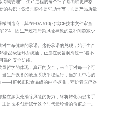
生命周期管理”，生产过程的每个细节都面临更严格
成新的共识：设备润滑不是辅助环节，而是产品质量
造商，其在FDA 510(k)或CE技术文件审查
约22%，因生产过程污染风险导致的发补问题减少
着对生命健康的承诺。这份承诺的兑现，始于生产
46食品级循环系统油，正是在设备润滑这一“看不
道可靠的安全防线。
质量哲学的体现：真正的安全，来自于对每一个可
。当生产设备的液压系统平稳运行，当加工中心的
——HF46正以食品级的纯净标准，守护着医疗器
那些在源头处消除风险的努力，终将转化为患者手
，正是技术创新赋予这个时代最珍贵的价值之一。