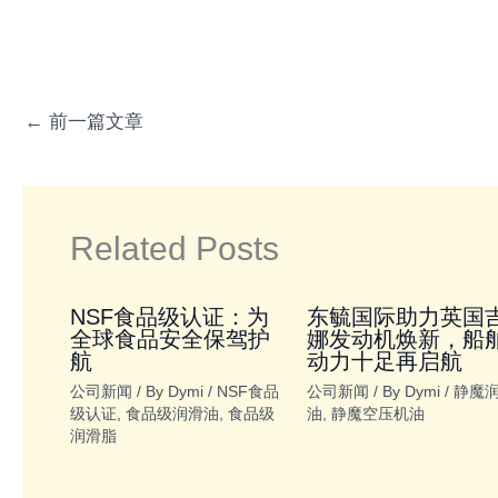
←
前一篇文章
Related Posts
NSF食品级认证：为
东毓国际助力英国
全球食品安全保驾护
娜发动机焕新，船
航
动力十足再启航
公司新闻
/ By
Dymi
/
NSF食品
公司新闻
/ By
Dymi
/
静魔
级认证
,
食品级润滑油
,
食品级
油
,
静魔空压机油
润滑脂