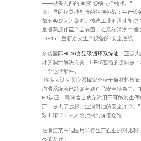
——设备内部的‘血液’必须同样纯净。”
这正是医疗器械制造的独特挑战：生产设
都不会成为污染源。传统工业润滑油即使
量泄漏迁移至产品表面，在后续清洗中难
HF46：重新定义生产设备的“安全底线”
东毓国际
HF46食品级循环系统油
，正是为
计的润滑解决方案，HF46遵循的逻辑是
一个运转部件。
“许多人认为医疗器械安全始于原材料检
润滑系统就已经参与到产品安全链条中。”医
H1认证，意味着它被允许用于可能发生
产，提供了远超工业润滑油的安全冗余。”
数据印证：从风险控制到价值创造
在浙江某高端医用导管生产企业的对比测试
显著差异：