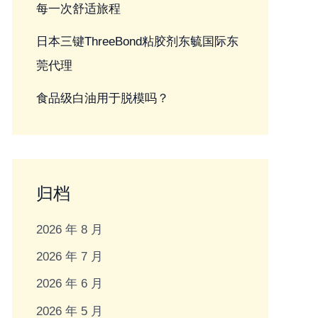
每一次舒适旅程
日本三键ThreeBond粘胶剂东毓国际东
莞代理
食品级白油用于脱模吗？
归档
2026 年 8 月
2026 年 7 月
2026 年 6 月
2026 年 5 月