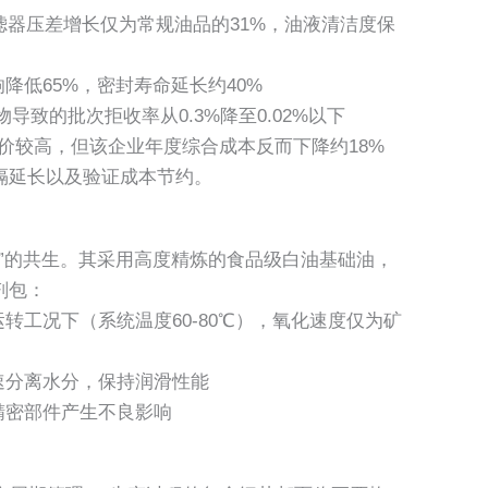
过滤器压差增长仅为常规油品的31%，油液清洁度保
降低65%，密封寿命延长约40%
物导致的批次拒收率从0.3%降至0.02%以下
单价较高，但该企业年度综合成本反而下降约18%
隔延长以及验证成本节约。
性能”的共生。其采用高度精炼的食品级白油基础油，
剂包：
转工况下（系统温度60-80℃），氧化速度仅为矿
速分离水分，保持润滑性能
精密部件产生不良影响