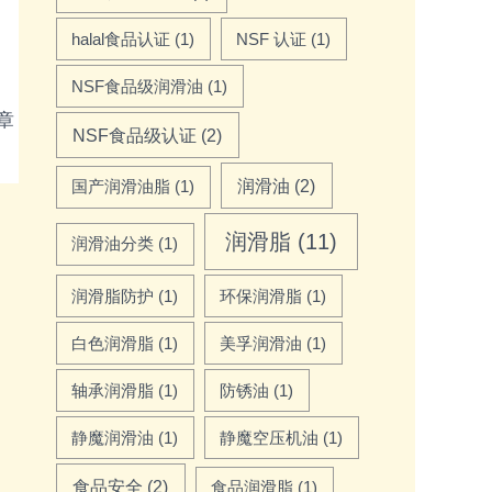
halal食品认证
(1)
NSF 认证
(1)
NSF食品级润滑油
(1)
章
→
NSF食品级认证
(2)
润滑油
(2)
国产润滑油脂
(1)
润滑脂
(11)
润滑油分类
(1)
润滑脂防护
(1)
环保润滑脂
(1)
白色润滑脂
(1)
美孚润滑油
(1)
轴承润滑脂
(1)
防锈油
(1)
静魔润滑油
(1)
静魔空压机油
(1)
食品安全
(2)
食品润滑脂
(1)