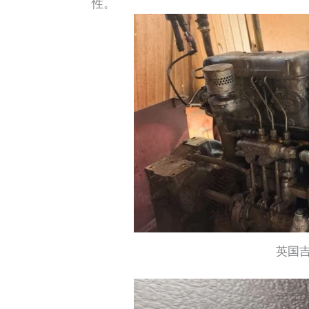
性。
英国