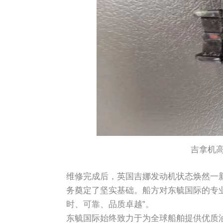
吉拿机
维修完成后，英国吉娜发动机状态焕然一
务奠定了坚实基础。船方对东毓国际的专
时、可靠、品质卓越”。
东毓国际始终致力于为全球船舶提供优质