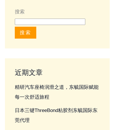
搜索
搜索
近期文章
精研汽车座椅润滑之道，东毓国际赋能
每一次舒适旅程
日本三键ThreeBond粘胶剂东毓国际东
莞代理