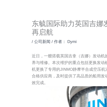
东毓国际助力英国吉娜
再启航
/
公司新闻
/ 作者：
Dymi
近日，一艘搭载英国吉拿（吉娜）发动机
养与维修。本次维护的重点包括更换发动
机更换了专用的JINMO静摩半合成空压机油
合格供应商，及时提供了高品质的船用发
效完成。