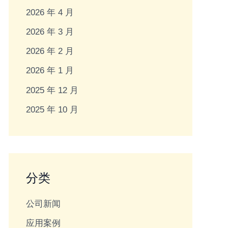
2026 年 4 月
2026 年 3 月
2026 年 2 月
2026 年 1 月
2025 年 12 月
2025 年 10 月
分类
公司新闻
应用案例