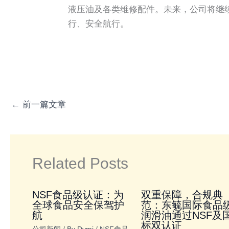
液压油及各类维修配件。未来，公司将继
行、安全航行。
←
前一篇文章
Related Posts
NSF食品级认证：为
双重保障，合规典
全球食品安全保驾护
范：东毓国际食品
航
润滑油通过NSF及
标双认证
公司新闻
/ By
Dymi
/
NSF食品