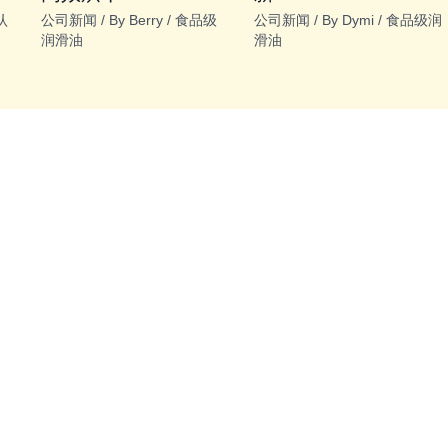
认
公司新闻
/ By
Berry
/
食品级
公司新闻
/ By
Dymi
/
食品级润
润滑油
滑油