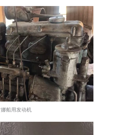
吉娜船用发动机