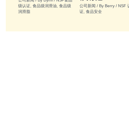
级认证
,
食品级润滑油
,
食品级
公司新闻
/ By
Berry
/
NSF 
润滑脂
证
,
食品安全