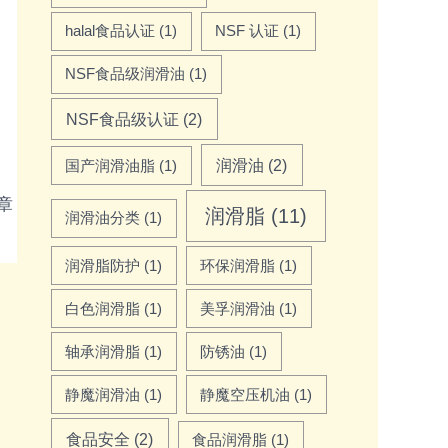
halal食品认证
(1)
NSF 认证
(1)
NSF食品级润滑油
(1)
NSF食品级认证
(2)
润滑油
(2)
国产润滑油脂
(1)
章
→
润滑脂
(11)
润滑油分类
(1)
润滑脂防护
(1)
环保润滑脂
(1)
白色润滑脂
(1)
美孚润滑油
(1)
轴承润滑脂
(1)
防锈油
(1)
静魔润滑油
(1)
静魔空压机油
(1)
食品安全
(2)
食品润滑脂
(1)