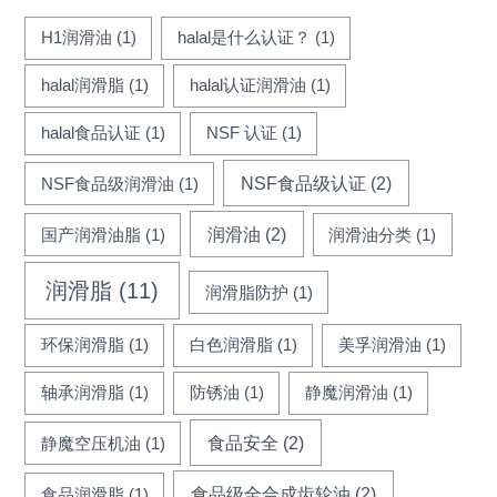
H1润滑油
(1)
halal是什么认证？
(1)
halal润滑脂
(1)
halal认证润滑油
(1)
halal食品认证
(1)
NSF 认证
(1)
NSF食品级认证
(2)
NSF食品级润滑油
(1)
润滑油
(2)
国产润滑油脂
(1)
润滑油分类
(1)
润滑脂
(11)
润滑脂防护
(1)
环保润滑脂
(1)
白色润滑脂
(1)
美孚润滑油
(1)
轴承润滑脂
(1)
防锈油
(1)
静魔润滑油
(1)
食品安全
(2)
静魔空压机油
(1)
食品级全合成齿轮油
(2)
食品润滑脂
(1)