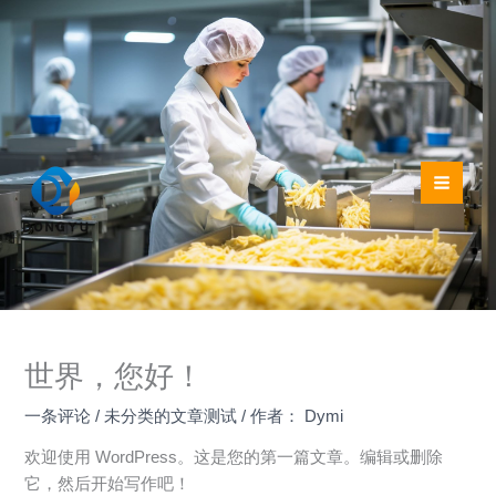
跳
至
内
容
世界，您好！
一条评论
/
未分类的文章测试
/ 作者：
Dymi
欢迎使用 WordPress。这是您的第一篇文章。编辑或删除
它，然后开始写作吧！