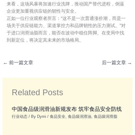
来看，这场风暴将加速行业洗牌，推动国产替代进程，倒逼
企业更加重视供应链的韧性与安全。
正如一位行业观察者所言：“这不是一次普通涨价潮，而是一
场关于供应链能力、渠道掌控力和品牌韧性的压力测试。”对
于进口润滑油脂而言，能否在波动中稳住阵脚、在变局中找
到新定位，将决定其未来的市场格局。
←
前一篇文章
后一篇文章
→
Related Posts
中国食品级润滑油新规发布 筑牢食品安全防线‌
行业动态
/ By
Dymi
/
食品安全
,
食品级润滑油
,
食品级润滑脂