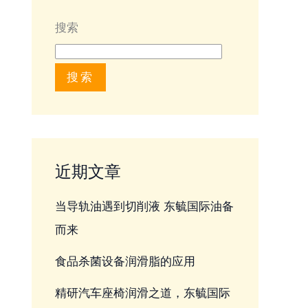
搜索
搜索
近期文章
当导轨油遇到切削液 东毓国际油备
而来
食品杀菌设备润滑脂的应用
精研汽车座椅润滑之道，东毓国际