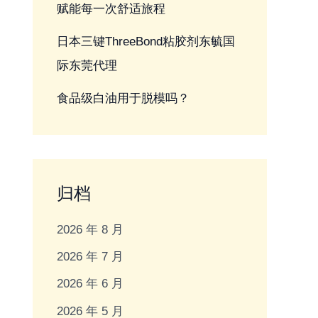
赋能每一次舒适旅程
日本三键ThreeBond粘胶剂东毓国
际东莞代理
食品级白油用于脱模吗？
归档
2026 年 8 月
2026 年 7 月
2026 年 6 月
2026 年 5 月