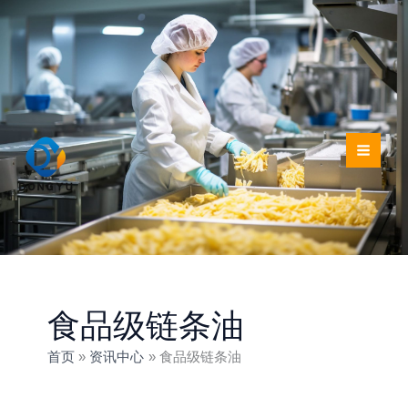
跳
至
内
容
食品级链条油
首页
资讯中心
食品级链条油