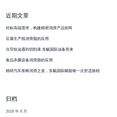
近期文章
对标高端需求，构建精密润滑产品矩阵
豆腐生产线润滑脂的应用
当导轨油遇到切削液 东毓国际油备而来
食品杀菌设备润滑脂的应用
精研汽车座椅润滑之道，东毓国际赋能每一次舒适旅程
归档
2026 年 8 月