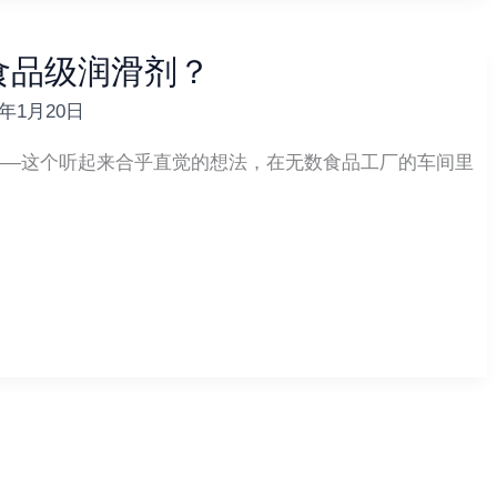
食品级润滑剂？
6年1月20日
——这个听起来合乎直觉的想法，在无数食品工厂的车间里