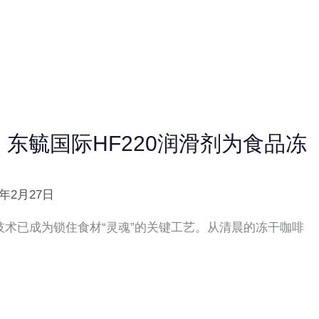
东毓国际HF220润滑剂为食品冻
6年2月27日
术已成为锁住食材“灵魂”的关键工艺。从清晨的冻干咖啡