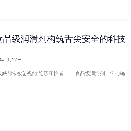
食品级润滑剂构筑舌尖安全的科技
6年1月27日
缺却常被忽视的“隐形守护者”——食品级润滑剂。它们确