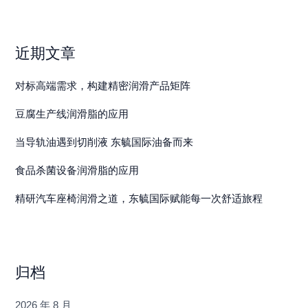
近期文章
对标高端需求，构建精密润滑产品矩阵
豆腐生产线润滑脂的应用
当导轨油遇到切削液 东毓国际油备而来
食品杀菌设备润滑脂的应用
精研汽车座椅润滑之道，东毓国际赋能每一次舒适旅程
归档
2026 年 8 月