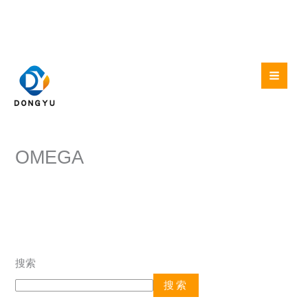
跳
至
内
容
OMEGA
搜索
搜索