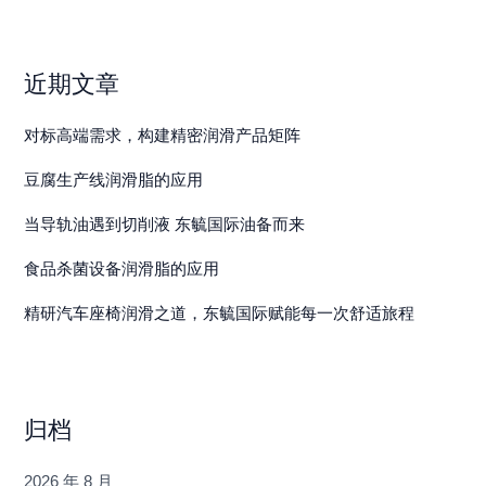
近期文章
对标高端需求，构建精密润滑产品矩阵
豆腐生产线润滑脂的应用
当导轨油遇到切削液 东毓国际油备而来
食品杀菌设备润滑脂的应用
精研汽车座椅润滑之道，东毓国际赋能每一次舒适旅程
归档
2026 年 8 月