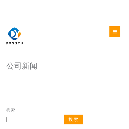
跳
至
内
容
公司新闻
搜索
搜索