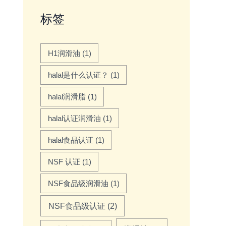
标签
H1润滑油
(1)
halal是什么认证？
(1)
halal润滑脂
(1)
halal认证润滑油
(1)
halal食品认证
(1)
NSF 认证
(1)
NSF食品级润滑油
(1)
NSF食品级认证
(2)