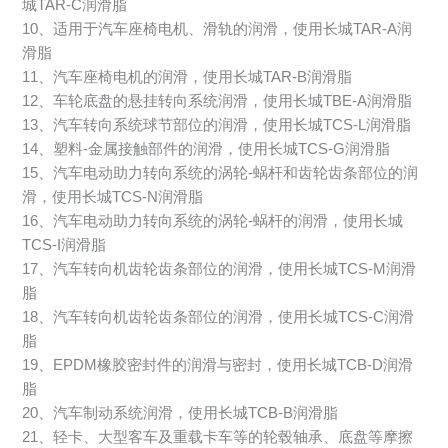
城TAR-C润滑脂
10、适用于汽车座椅电机、滑轨的润滑，使用长城TAR-A润
滑脂
11、汽车座椅电机的润滑，使用长城TAR-B润滑脂
12、车轮底盘的悬挂转向系统润滑，使用长城TBE-A润滑脂
13、汽车转向系统球节部位的润滑，使用长城TCS-L润滑脂
14、塑料-金属接触部件的润滑，使用长城TCS-G润滑脂
15、汽车电动助力转向系统的涡轮-蜗杆和齿轮齿条部位的润
滑，使用长城TCS-N润滑脂
16、汽车电动助力转向系统的涡轮-蜗杆的润滑，使用长城
TCS-I润滑脂
17、汽车转向机齿轮齿条部位的润滑，使用长城TCS-M润滑
脂
18、汽车转向机齿轮齿条部位的润滑，使用长城TCS-C润滑
脂
19、EPDM橡胶密封件的润滑与密封，使用长城TCB-D润滑
脂
20、汽车制动系统润滑，使用长城TCB-B润滑脂
21、轻卡、大型客车及重载卡车等的轮毂轴承、底盘等摩擦