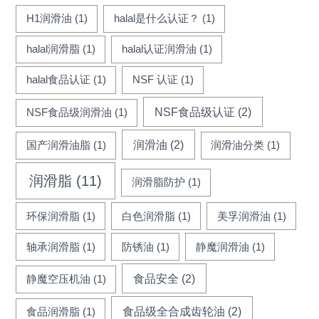
H1润滑油
(1)
halal是什么认证？
(1)
halal润滑脂
(1)
halal认证润滑油
(1)
halal食品认证
(1)
NSF 认证
(1)
NSF食品级认证
(2)
NSF食品级润滑油
(1)
润滑油
(2)
国产润滑油脂
(1)
润滑油分类
(1)
润滑脂
(11)
润滑脂防护
(1)
环保润滑脂
(1)
白色润滑脂
(1)
美孚润滑油
(1)
轴承润滑脂
(1)
防锈油
(1)
静魔润滑油
(1)
食品安全
(2)
静魔空压机油
(1)
食品级全合成齿轮油
(2)
食品润滑脂
(1)