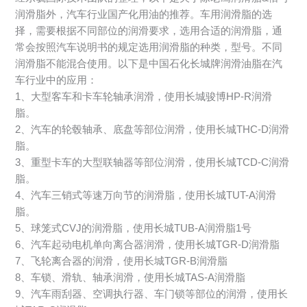
润滑脂外，汽车行业国产化用油的推荐。车用润滑脂的选
择，需要根据不同部位的润滑要求，选用合适的润滑脂，通
常会按照汽车说明书的规定选用润滑脂的种类，型号。不同
润滑脂不能混合使用。以下是中国石化长城牌润滑油脂在汽
车行业中的应用：
1、大型客车和卡车轮轴承润滑，使用长城骏博HP-R润滑
脂。
2、汽车的轮毂轴承、底盘等部位润滑，使用长城THC-D润滑
脂。
3、重型卡车的大型联轴器等部位润滑，使用长城TCD-C润滑
脂。
4、汽车三销式等速万向节的润滑脂，使用长城TUT-A润滑
脂。
5、球笼式CVJ的润滑脂，使用长城TUB-A润滑脂1号
6、汽车起动电机单向离合器润滑，使用长城TGR-D润滑脂
7、飞轮离合器的润滑，使用长城TGR-B润滑脂
8、车锁、滑轨、轴承润滑，使用长城TAS-A润滑脂
9、汽车雨刮器、空调执行器、车门锁等部位的润滑，使用长