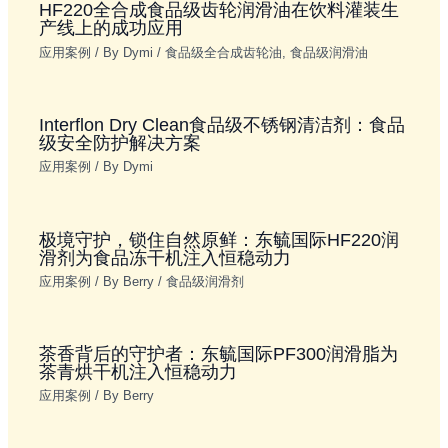
HF220全合成食品级齿轮润滑油在饮料灌装生
产线上的成功应用
应用案例
/ By
Dymi
/
食品级全合成齿轮油
,
食品级润滑油
Interflon Dry Clean食品级不锈钢清洁剂：食品
级安全防护解决方案
应用案例
/ By
Dymi
极境守护，锁住自然原鲜：东毓国际HF220润
滑剂为食品冻干机注入恒稳动力
应用案例
/ By
Berry
/
食品级润滑剂
茶香背后的守护者：东毓国际PF300润滑脂为
茶青烘干机注入恒稳动力
应用案例
/ By
Berry