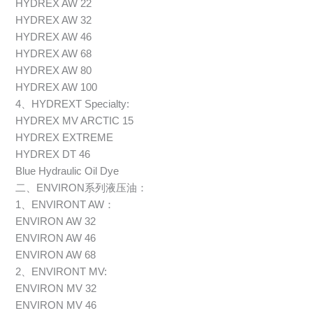
HYDREX AW 22
HYDREX AW 32
HYDREX AW 46
HYDREX AW 68
HYDREX AW 80
HYDREX AW 100
4、HYDREXT Specialty:
HYDREX MV ARCTIC 15
HYDREX EXTREME
HYDREX DT 46
Blue Hydraulic Oil Dye
二、ENVIRON系列液压油：
1、ENVIRONT AW：
ENVIRON AW 32
ENVIRON AW 46
ENVIRON AW 68
2、ENVIRONT MV:
ENVIRON MV 32
ENVIRON MV 46