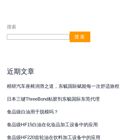
搜索
搜索
近期文章
精研汽车座椅润滑之道，东毓国际赋能每一次舒适旅程
日本三键ThreeBond粘胶剂东毓国际东莞代理
食品级白油用于脱模吗？
食品级HF15白油在化妆品加工设备中的应用
食品级HF220齿轮油在饮料加工设备中的应用