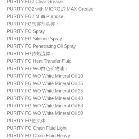
PURITY FG2 Clear Grease
PURITY FG2 with MICROL? MAX Grease
PURITY FG2 Multi Purpose
PURITY FG气雾剂喷雾：
PURITY FG Spray
PURITY FG Silicone Spray
PURITY FG Penetrating Oil Spray
PURITY FG传热流体：
PURITY FG Heat Transfer Fluid
PURITY FG WO白色矿物油：
PURITY FG WO White Mineral Oil 10
PURITY FG WO White Mineral Oil 15
PURITY FG WO White Mineral Oil 35
PURITY FG WO White Mineral Oil 40
PURITY FG WO White Mineral Oil 68
PURITY FG WO White Mineral Oil 90
PURITY FG链流体：
PURITY FG Chain Fluid Light
PURITY FG Chain Fluid Heavy