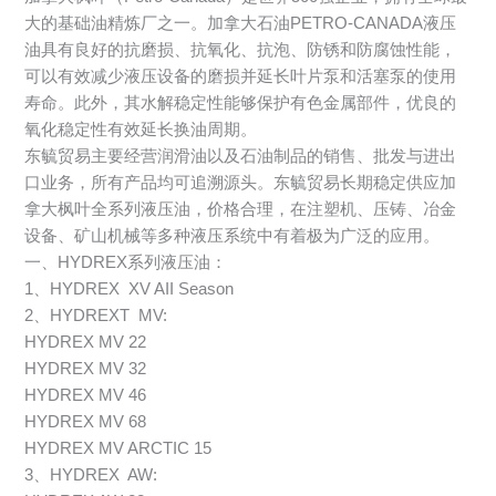
大的基础油精炼厂之一。加拿大石油PETRO-CANADA液压
油具有良好的抗磨损、抗氧化、抗泡、防锈和防腐蚀性能，
可以有效减少液压设备的磨损并延长叶片泵和活塞泵的使用
寿命。此外，其水解稳定性能够保护有色金属部件，优良的
氧化稳定性有效延长换油周期。
东毓贸易主要经营润滑油以及石油制品的销售、批发与进出
口业务，所有产品均可追溯源头。东毓贸易长期稳定供应加
拿大枫叶全系列液压油，价格合理，在注塑机、压铸、冶金
设备、矿山机械等多种液压系统中有着极为广泛的应用。
一、HYDREX系列液压油：
1、HYDREX XV AII Season
2、HYDREXT MV:
HYDREX MV 22
HYDREX MV 32
HYDREX MV 46
HYDREX MV 68
HYDREX MV ARCTIC 15
3、HYDREX AW: