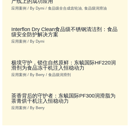
产线上的成功应用
应用案例
/ By
Dymi
/
食品级全合成齿轮油
,
食品级润滑油
Interflon Dry Clean食品级不锈钢清洁剂：食品
级安全防护解决方案
应用案例
/ By
Dymi
极境守护，锁住自然原鲜：东毓国际HF220润
滑剂为食品冻干机注入恒稳动力
应用案例
/ By
Berry
/
食品级润滑剂
茶香背后的守护者：东毓国际PF300润滑脂为
茶青烘干机注入恒稳动力
应用案例
/ By
Berry